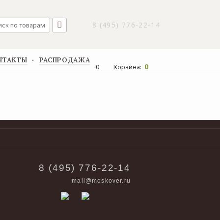
8 (495) 776-22-14
НТАКТЫ
РАСПРОДАЖА
▪
0
0
Корзина:
8 (495) 776-22-14
mail@moskover.ru