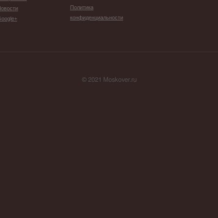
Политика
Новости
конфиденциальности
oogle+
© 2021 Moskover.ru