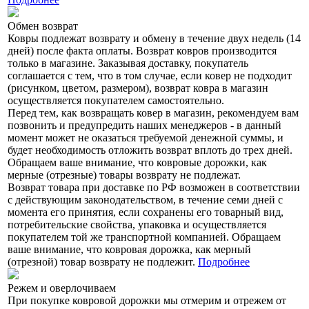
Обмен возврат
Ковры подлежат возврату и обмену в течение двух недель (14
дней) после факта оплаты. Возврат ковров производится
только в магазине.
Заказывая доставку, покупатель
соглашается с тем, что в том случае, если ковер не подходит
(рисунком, цветом, размером), возврат ковра в магазин
осуществляется покупателем самостоятельно.
Перед тем, как возвращать ковер в магазин, рекомендуем вам
позвонить и предупредить наших менеджеров - в данный
момент может не оказаться требуемой денежной суммы, и
будет необходимость отложить возврат вплоть до трех дней.
Обращаем ваше внимание, что ковровые дорожки, как
мерные (отрезные) товары возврату не подлежат.
Возврат товара при доставке по РФ возможен в соответствии
с действующим законодательством, в течение семи дней с
момента его принятия, если сохранены его товарный вид,
потребительские свойства, упаковка и осуществляется
покупателем той же транспортной компанией. Обращаем
ваше внимание, что ковровая дорожка, как мерный
(отрезной) товар возврату не подлежит.
Подробнее
Режем и оверлочиваем
При покупке ковровой дорожки мы отмерим и отрежем от