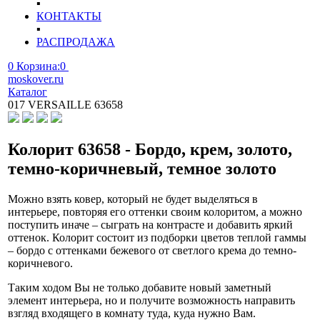
▪
КОНТАКТЫ
▪
РАСПРОДАЖА
0
Корзина:
0
moskover.ru
Каталог
017 VERSAILLE 63658
Колорит 63658 - Бордо, крем, золото,
темно-коричневый, темное золото
Можно взять ковер, который не будет выделяться в
интерьере, повторяя его оттенки своим колоритом, а можно
поступить иначе – сыграть на контрасте и добавить яркий
оттенок. Колорит состоит из подборки цветов теплой гаммы
– бордо с оттенками бежевого от светлого крема до темно-
коричневого.
Таким ходом Вы не только добавите новый заметный
элемент интерьера, но и получите возможность направить
взгляд входящего в комнату туда, куда нужно Вам.