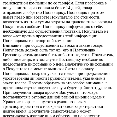
транспортной компании по ее тарифам. Если просрочка в
получении товара составила более 14 дней, товар
отправляется обратно Поставщику. Поставщик при этом
имеет право при возврате Покупателю его стоимости,
возместить из этой суммы затраты на транспортные расходы.
Покупатель сообщает Поставщику информацию о себе,
необходимую для осуществления поставки. Покупатель не
возражает против предоставления этой информации
Поставщиком транспортной компании.
Внимание: при осуществлении платежа и заказе товара
Покупатель должен быть тот же, что и Плательщик !
Грузополучатель должен быть либо тот же, что и Покупатель,
либо иное лицо, в этом случае Поставщику необходимо
предоставить информацию о нем, аналогичную информации
о Покупателе на момент выписки Счета на оплату
Поставщиком. Товар отпускается только при предъявлении
удостоверения личности Грузополучателем, указанным в
заказе товара. Просим обратить на это особое внимание, в
противном случае получение груза будет крайне затруднено.
При получении товара просим Вас учесть, что ковры
поставляются в рулонах длиной равной ширине изделия.
Хранение ковра свернутого в рулон позволяет
транспортировать его и сохранять свои характеристики
долгое время. Покупатель самостоятельно может
переупаковать изделие иным образом, но не допускать