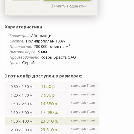
Купить в один клик
Характеристики
Коллекция:
Абстракция
Состав:
Полипропилен 100%
2
Плотность:
780 000 точек на м
Высота ворса:
9 мм
Производитель:
Ковры Бреста ОАО
Цвет:
Серый
Этот ковёр доступен в размерах:
4 050 р.
в наличии 5 шт.
· 0.80 x 1.30 м.
7 930 р.
в наличии 9 шт.
· 1.20 x 1.70 м.
14 580 р.
в наличии 5 шт.
· 1.50 x 2.50 м.
17 490 р.
в наличии 6 шт.
· 1.50 x 3.00 м.
23 310 р.
в наличии 4 шт.
· 1.50 x 4.00 м.
23 310 р.
в наличии 6 шт.
· 2.00 x 3.00 м.