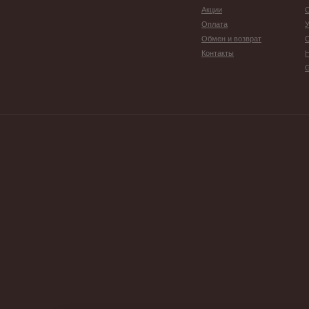
Акции
С
Оплата
У
Обмен и возврат
Контакты
G