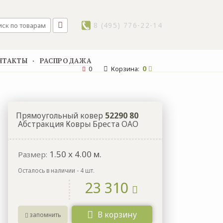
8 (495) 776-22-14
НТАКТЫ
РАСПРОДАЖА
▪
0
0
Корзина:
Прямоугольный ковер
52290 80
Абстракция Ковры Бреста ОАО
1.50
x
4.00
м.
Размер:
Осталось в наличии - 4 шт.
23 310
В корзину
запомнить