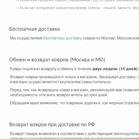
→ Возможна продажа товара с выделением НДС и предоставлением сч
→ Если вас интересует конкретная форма оплаты – пишите, звоните, обс
Бесплатная доставка
Мы осуществляем
бесплатную доставку
ковров по Москве, Московской
Обмен и возврат ковров (Москва и МО)
Ковры подлежат возврату и обмену в течение
двух недель (14 дней)
Возврат ковров производится только в магазине. Заказывая доставку, п
в магазин осуществляется покупателем самостоятельно.
Перед тем, как возвращать ковер в магазин, рекомендуем вам позвон
необходимость отложить возврат вплоть до трех дней.
Обращаем ваше внимание, что ковровые дорожки, как мерные (отрезны
Возврат ковров при доставке по РФ
Возврат товара возможен в соответствии с действующим законодатель
упаковка и осуществляется покупателем той же транспортной компание