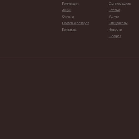
Коллекции
Организациям
Акции
Статьи
Оплата
Услуги
Обмен и возврат
Спецзаказы
Контакты
Новости
Google+