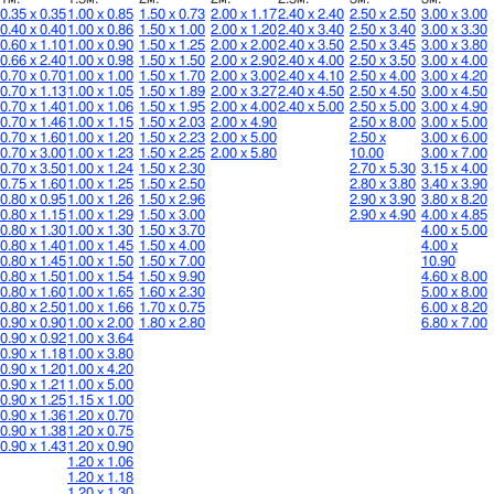
0.35 х 0.35
1.00 х 0.85
1.50 х 0.73
2.00 х 1.17
2.40 х 2.40
2.50 х 2.50
3.00 х 3.00
0.40 х 0.40
1.00 х 0.86
1.50 х 1.00
2.00 х 1.20
2.40 х 3.40
2.50 х 3.40
3.00 х 3.30
0.60 х 1.10
1.00 х 0.90
1.50 х 1.25
2.00 х 2.00
2.40 х 3.50
2.50 х 3.45
3.00 х 3.80
0.66 х 2.40
1.00 х 0.98
1.50 х 1.50
2.00 х 2.90
2.40 х 4.00
2.50 х 3.50
3.00 х 4.00
0.70 х 0.70
1.00 х 1.00
1.50 х 1.70
2.00 х 3.00
2.40 х 4.10
2.50 х 4.00
3.00 х 4.20
0.70 х 1.13
1.00 х 1.05
1.50 х 1.89
2.00 х 3.27
2.40 х 4.50
2.50 х 4.50
3.00 х 4.50
0.70 х 1.40
1.00 х 1.06
1.50 х 1.95
2.00 х 4.00
2.40 х 5.00
2.50 х 5.00
3.00 х 4.90
0.70 х 1.46
1.00 х 1.15
1.50 х 2.03
2.00 х 4.90
2.50 х 8.00
3.00 х 5.00
0.70 х 1.60
1.00 х 1.20
1.50 х 2.23
2.00 х 5.00
2.50 х
3.00 х 6.00
0.70 х 3.00
1.00 х 1.23
1.50 х 2.25
2.00 х 5.80
10.00
3.00 х 7.00
0.70 х 3.50
1.00 х 1.24
1.50 х 2.30
2.70 х 5.30
3.15 х 4.00
0.75 х 1.60
1.00 х 1.25
1.50 х 2.50
2.80 х 3.80
3.40 х 3.90
0.80 х 0.95
1.00 х 1.26
1.50 х 2.96
2.90 х 3.90
3.80 х 8.20
0.80 х 1.15
1.00 х 1.29
1.50 х 3.00
2.90 х 4.90
4.00 х 4.85
0.80 х 1.30
1.00 х 1.30
1.50 х 3.70
4.00 х 5.00
0.80 х 1.40
1.00 х 1.45
1.50 х 4.00
4.00 х
0.80 х 1.45
1.00 х 1.50
1.50 х 7.00
10.90
0.80 х 1.50
1.00 х 1.54
1.50 х 9.90
4.60 х 8.00
0.80 х 1.60
1.00 х 1.65
1.60 х 2.30
5.00 х 8.00
0.80 х 2.50
1.00 х 1.66
1.70 х 0.75
6.00 х 8.20
0.90 х 0.90
1.00 х 2.00
1.80 х 2.80
6.80 х 7.00
0.90 х 0.92
1.00 х 3.64
0.90 х 1.18
1.00 х 3.80
0.90 х 1.20
1.00 х 4.20
0.90 х 1.21
1.00 х 5.00
0.90 х 1.25
1.15 х 1.00
0.90 х 1.36
1.20 х 0.70
0.90 х 1.38
1.20 х 0.75
0.90 х 1.43
1.20 х 0.90
1.20 х 1.06
1.20 х 1.18
1.20 х 1.30