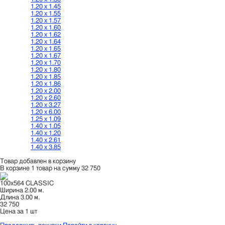
1.20 х 1.45
1.20 х 1.55
1.20 х 1.57
1.20 х 1.60
1.20 х 1.62
1.20 х 1.64
1.20 х 1.65
1.20 х 1.67
1.20 х 1.70
1.20 х 1.80
1.20 х 1.85
1.20 х 1.86
1.20 х 2.00
1.20 х 2.60
1.20 х 3.27
1.20 х 6.00
1.25 х 1.09
1.40 х 1.05
1.40 х 1.20
1.40 х 2.61
1.40 х 3.85
Товар добавлен в корзину
В корзине 1 товар
на сумму 32 750
100x564 CLASSIC
Ширина
2.00 м.
Длина
3.00 м.
32 750
Цена за 1 шт