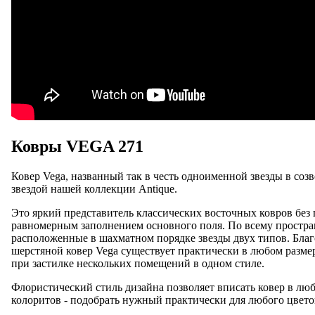
Ковры VEGA 271
Ковер Vega, названный так в честь одноименной звезды в соз
звездой нашей коллекции Antique.
Это яркий представитель классических восточных ковров без 
равномерным заполнением основного поля. По всему простра
расположенные в шахматном порядке звезды двух типов. Бла
шерстяной ковер Vega существует практически в любом разме
при застилке нескольких помещений в одном стиле.
Флористический стиль дизайна позволяет вписать ковер в люб
колоритов - подобрать нужный практически для любого цвето