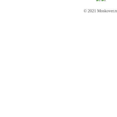
© 2021 Moskover.r