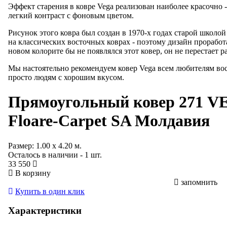
Эффект старения в ковре Vega реализован наиболее красочно -
легкий контраст с фоновым цветом.
Рисунок этого ковра был создан в 1970-х годах старой школо
на классических восточных коврах - поэтому дизайн проработан
новом колорите бы не появлялся этот ковер, он не перестает р
Мы настоятельно рекомендуем ковер Vega всем любителям вос
просто людям с хорошим вкусом.
Прямоугольный ковер
271 V
Floare-Carpet SA Молдавия
Размер:
1.00
x
4.20
м.
Осталось в наличии - 1 шт.
33 550
В корзину
запомнить
Купить в один клик
Характеристики