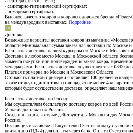
- сертификат РОСТЕСТ;
- санитарно-гигиенический сертификат;
- пожарный сертификат.
Высокое качество ковров и ковровых дорожек бренда «Floare
на международных выставках.
Подробнее
Доставка
Возможные варианты доставки ковров из магазина «Московер
области
Минимальная сумма заказа для доставки по Москве и 
Бесплатная доставка нашим курьером по Москве и Московской
Доставка в любое место Москвы и Московской области бесплатн
момента покупки или подтверждения заказа ковра. Временно
менеджерами. Бесплатная доставка осуществляется с 08:00 до 2
Платная примерка по Москве и Московской Области.
Стоимость платной примерки составляет 100 рублей за квадр
заказе от двух единиц товара площадью не менее 4 квадратных
который будет осуществлена доставка, определяет наш менедж
Бесплатная доставка по России.
Мы осуществляем бесплатную доставку ковров по всей Росси
Условия доставки по России
Скидки и акции, которые действуют для Москвы и для Москов
Россию.
Поставщик выставляет Покупателю Счет на оплату с условия
квитанцию (ПД- 4) для оплаты через банк. Оплата Счета означ