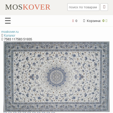
MOS
KOVER
0
0
Корзина:
moskover.ru
Каталог
7583 117583 51935