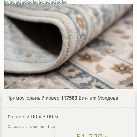
Прямоугольный ковер
117583
Винтаж Молдова
2.00
x
3.00
м.
Размер:
Осталось в наличии - 1 шт.
51 220