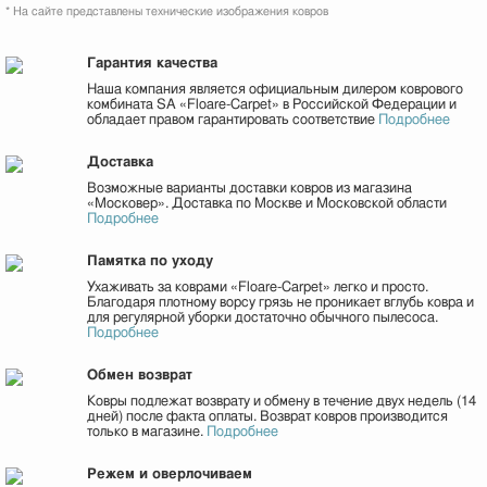
* На сайте представлены технические изображения ковров
Гарантия качества
Наша компания является официальным дилером коврового
комбината SA «Floare-Сarpet» в Российской Федерации и
обладает правом гарантировать соответствие
Подробнее
Доставка
Возможные варианты доставки ковров из магазина
«Московер». Доставка по Москве и Московской области
Подробнее
Памятка по уходу
Ухаживать за коврами «Floare-Сarpet» легко и просто.
Благодаря плотному ворсу грязь не проникает вглубь ковра и
для регулярной уборки достаточно обычного пылесоса.
Подробнее
Обмен возврат
Ковры подлежат возврату и обмену в течение двух недель (14
дней) после факта оплаты. Возврат ковров производится
только в магазине.
Подробнее
Режем и оверлочиваем