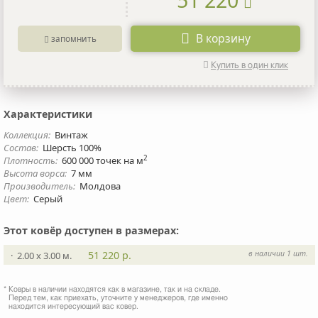
В корзину
запомнить
Купить в один клик
Характеристики
Коллекция:
Винтаж
Состав:
Шерсть 100%
2
Плотность:
600 000 точек на м
Высота ворса:
7 мм
Производитель:
Молдова
Цвет:
Серый
Этот ковёр доступен в размерах:
51 220 р.
в наличии 1 шт.
· 2.00 x 3.00 м.
* Ковры в наличии находятся как в магазине, так и на складе.
Перед тем, как приехать, уточните у менеджеров, где именно
находится интересующий вас ковер.