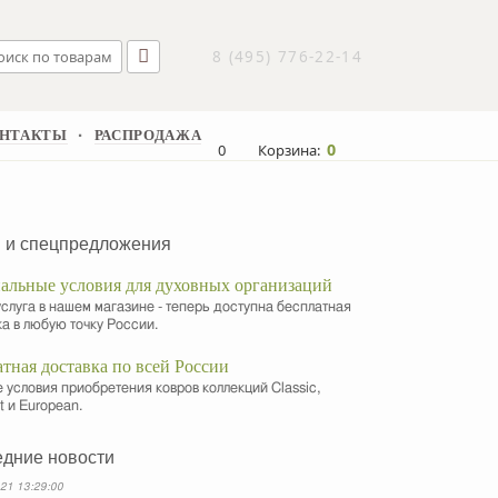
8 (495) 776-22-14
НТАКТЫ
РАСПРОДАЖА
▪
0
0
Корзина:
 и спецпредложения
альные условия для духовных организаций
слуга в нашем магазине - теперь доступна бесплатная
а в любую точку России.
атная доставка по всей России
условия приобретения ковров коллекций Classic,
t и European.
дние новости
21 13:29:00