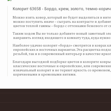
Колорит 63658 - Бордо, крем, золото, темно-кори
Можно взять ковер, который не будет выделяться в инте
можно поступить иначе – сыграть на контрасте и добави
цветов теплой гаммы – бордо с оттенками бежевого от 
Таким ходом Вы не только добавите новый заметный эле
направить взгляд входящего в комнату туда, куда нужно
Наиболее удачно колорит «бордо» смотрится в коврах 
европейских и восточных вариантах. Эта расцветка подх
резьбой, так и в современный интерьер в качестве ярко
Благодаря выгодной подборке цветов в колорите ковры,
классические восточные и европейские, или современн
изначальный колорит и не теряют яркость со временем
коричневыми и кремовыми нитями.